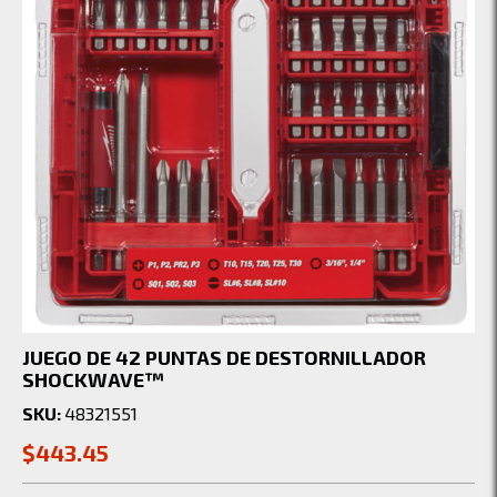
JUEGO DE 42 PUNTAS DE DESTORNILLADOR
SHOCKWAVE™
SKU:
48321551
$443.45