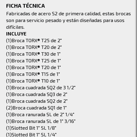
FICHA TÉCNICA
Fabricadas de acero S2 de primera calidad, estas brocas
son para servicio pesado y están diseñadas para usos
difíciles.
INCLUYE
(1)Broca TORX® T25 de 2"
(1)Broca TORX® T20 de 2"
(1)Broca TORX® T30 de 1"
(1)Broca TORX® T25 de 1"
(1)Broca TORX® T20 de 1"
(1)Broca TORX® T15 de 1"
(1)Broca TORX® T10 de 1"
(1)Broca cuadrada SQ2 de 3 1/2"
(1)Broca cuadrada SQ3 de 2"
(1)Broca cuadrada SQ2 de 2"
(2)Broca cuadrada SQ1 de 1"
(1)Broca ranurada SL de 2" 1/4"
(1)Broca ranurada SL de 1" 3/16"
(1)Slotted Bit 1" SL 1/8"
(1)Slotted Bit 1" SL 1/4"