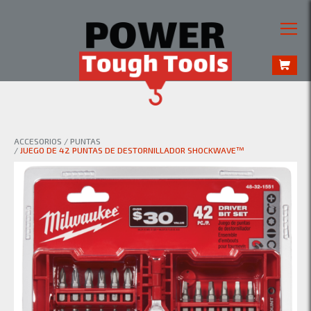
ACCESORIOS
/
PUNTAS
/
JUEGO DE 42 PUNTAS DE DESTORNILLADOR SHOCKWAVE™