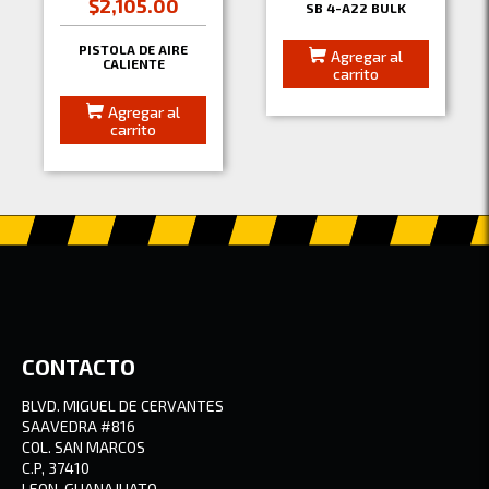
$2,105.00
SB 4-A22 BULK
PISTOLA DE AIRE
Agregar al
CALIENTE
carrito
Agregar al
carrito
CONTACTO
BLVD. MIGUEL DE CERVANTES
SAAVEDRA #816
COL. SAN MARCOS
C.P, 37410
LEON, GUANAJUATO