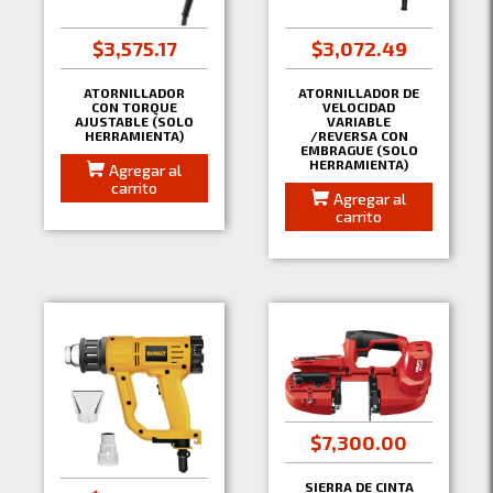
$3,575.17
$3,072.49
ATORNILLADOR
ATORNILLADOR DE
CON TORQUE
VELOCIDAD
AJUSTABLE (SOLO
VARIABLE
HERRAMIENTA)
/REVERSA CON
EMBRAGUE (SOLO
HERRAMIENTA)
Agregar al
carrito
Agregar al
carrito
$7,300.00
SIERRA DE CINTA