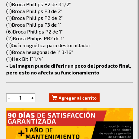
(1)Broca Phillips P2 de 3 1/2"
(1)Broca Phillips P3 de 2"
(1)Broca Phillips P2 de 2"
(1)Broca Phillips P3 de 1"
(6)Broca Phillips P2 de 1"
(2)Broca Philips PR2 de 1"
(1)Guía magnética para destornillador
(1)Broca hexagonal de 1" 3/16"
(1)Hex Bit 1" 1/4"
- La imagen puede diferir un poco del producto final,
pero esto no afecta su funcionamiento
-
+
Agregar al carrito