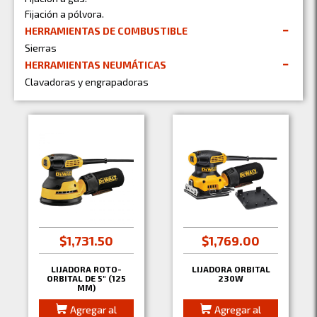
Fijación a pólvora.
HERRAMIENTAS DE COMBUSTIBLE
Sierras
HERRAMIENTAS NEUMÁTICAS
Clavadoras y engrapadoras
$1,731.50
$1,769.00
LIJADORA ROTO-
LIJADORA ORBITAL
ORBITAL DE 5" (125
230W
MM)
Agregar al
Agregar al