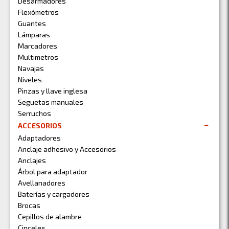
Desarmadores
Flexómetros
Guantes
Lámparas
Marcadores
Multimetros
Navajas
Niveles
Pinzas y llave inglesa
Seguetas manuales
Serruchos
ACCESORIOS
Adaptadores
Anclaje adhesivo y Accesorios
Anclajes
Árbol para adaptador
Avellanadores
Baterías y cargadores
Brocas
Cepillos de alambre
Cinceles