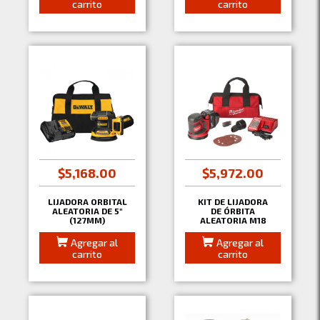
carrito
carrito
$5,168.00
$5,972.00
LIJADORA ORBITAL
KIT DE LIJADORA
ALEATORIA DE 5"
DE ÓRBITA
(127MM)
ALEATORIA M18
Agregar al
Agregar al
carrito
carrito