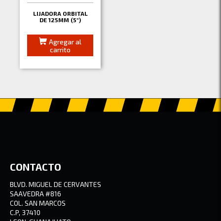
LIJADORA ORBITAL
DE 125MM (5")
Agregar al
carrito
CONTACTO
BLVD. MIGUEL DE CERVANTES
SAAVEDRA #816
COL. SAN MARCOS
C.P, 37410