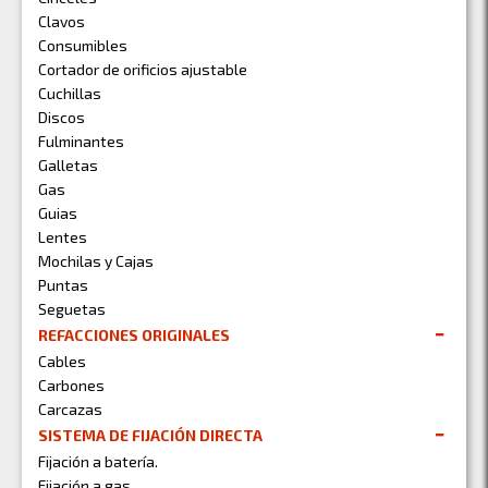
Clavos
Consumibles
Cortador de orificios ajustable
Cuchillas
Discos
Fulminantes
Galletas
Gas
Guias
Lentes
Mochilas y Cajas
Puntas
Seguetas
REFACCIONES ORIGINALES
Cables
Carbones
Carcazas
SISTEMA DE FIJACIÓN DIRECTA
Fijación a batería.
Fijación a gas.