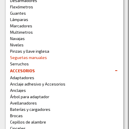
Desarmadores
Flexómetros
Guantes
Lámparas
Marcadores
Multimetros
Navajas
Niveles
Pinzas y llave inglesa
Seguetas manuales
Serruchos
ACCESORIOS
Adaptadores
Anclaje adhesivo y Accesorios
Anclajes
Árbol para adaptador
Avellanadores
Baterías y cargadores
Brocas
Cepillos de alambre
Cinceles