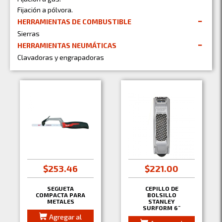
Fijación a pólvora.
HERRAMIENTAS DE COMBUSTIBLE
Sierras
HERRAMIENTAS NEUMÁTICAS
Clavadoras y engrapadoras
$253.46
$221.00
SEGUETA
CEPILLO DE
COMPACTA PARA
BOLSILLO
METALES
STANLEY
SURFORM 6¨
Agregar al