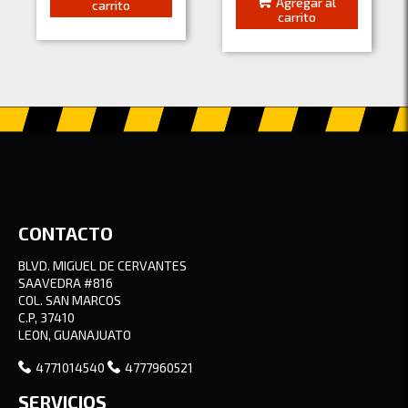
Agregar al
carrito
carrito
CONTACTO
BLVD. MIGUEL DE CERVANTES
SAAVEDRA #816
COL. SAN MARCOS
C.P, 37410
LEON, GUANAJUATO
4771014540
4777960521
SERVICIOS