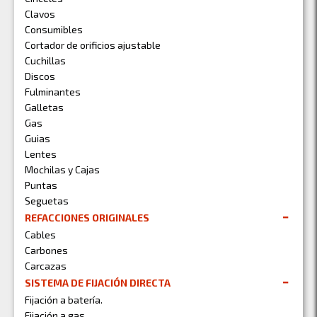
Clavos
Consumibles
Cortador de orificios ajustable
Cuchillas
Discos
Fulminantes
Galletas
Gas
Guias
Lentes
Mochilas y Cajas
Puntas
Seguetas
REFACCIONES ORIGINALES
Cables
Carbones
Carcazas
SISTEMA DE FIJACIÓN DIRECTA
Fijación a batería.
Fijación a gas.