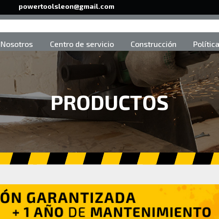
powertoolsleon@gmail.com
Nosotros
Centro de servicio
Construcción
Polític
PRODUCTOS