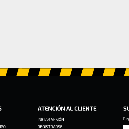
S
ATENCIÓN AL CLIENTE
S
Reg
INICIAR SESIÓN
IPO
REGISTRARSE