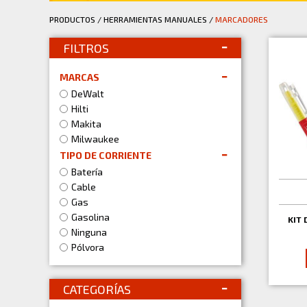
PRODUCTOS
/
HERRAMIENTAS MANUALES
/
MARCADORES
FILTROS
MARCAS
DeWalt
Hilti
Makita
Milwaukee
TIPO DE CORRIENTE
Batería
Cable
Gas
Gasolina
KIT 
Ninguna
Pólvora
CATEGORÍAS