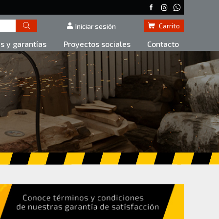
Carrito
Iniciar sesión
as y garantías
Proyectos sociales
Contacto