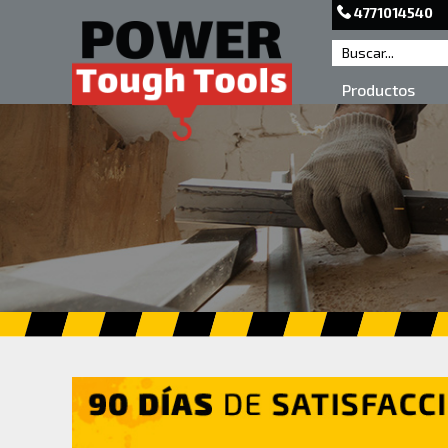
4771014540
Productos