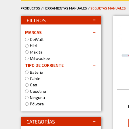
PRODUCTOS
/
HERRAMIENTAS MANUALES
/
SEGUETAS MANUALES
FILTROS
MARCAS
DeWalt
Hilti
Makita
Milwaukee
TIPO DE CORRIENTE
Batería
Cable
Gas
Gasolina
Ninguna
Pólvora
CATEGORÍAS