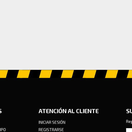
S
ATENCIÓN AL CLIENTE
S
Reg
INICIAR SESIÓN
IPO
REGISTRARSE