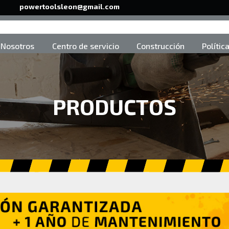
powertoolsleon@gmail.com
Nosotros
Centro de servicio
Construcción
Polític
PRODUCTOS