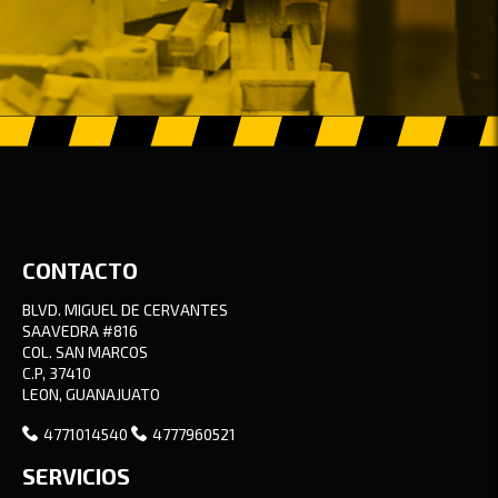
CONTACTO
BLVD. MIGUEL DE CERVANTES
SAAVEDRA #816
COL. SAN MARCOS
C.P, 37410
LEON, GUANAJUATO
4771014540
4777960521
SERVICIOS