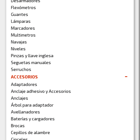
Desarmadores
Flexómetros
Guantes
Lámparas
Marcadores
Multimetros
Navajas
Niveles
Pinzas y llave inglesa
Seguetas manuales
Serruchos
ACCESORIOS
Adaptadores
Anclaje adhesivo y Accesorios
Anclajes
Árbol para adaptador
Avellanadores
Baterías y cargadores
Brocas
Cepillos de alambre
Cinceles