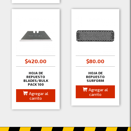
$420.00
$80.00
HOJA DE
HOJA DE
REPUESTO
REPUESTO
BLADES/BULK
SURFORM
PACK 100
Agregar al
Agregar al
carrito
carrito