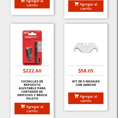
Agregar al
Agregar al
carrito
carrito
$222.60
$58.05
CUCHILLAS DE
KIT DE 5 NAVAJAS
REPUESTO
CON GANCHO
AJUSTABLE PARA
CORTADOR DE
ORIFICIOS Y BROCA
Agregar al
PILOTO
carrito
Agregar al
carrito