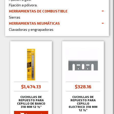
Fijación a pólvora.
HERRAMIENTAS DE COMBUSTIBLE
Sierras
HERRAMIENTAS NEUMÁTICAS
Clavadoras y engrapadoras
$1,474.13
$328.16
CUCHILLAS DE
CUCHILLAS DE
REPUESTO PARA
REPUESTO PARA
CEPILLO DE BANCO
CEPILLO
318 MM 12 ½”
ELECTRICO 318 MM
12 ½”