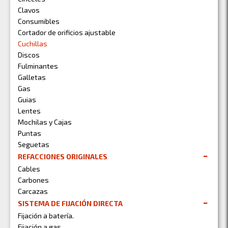
Clavos
Consumibles
Cortador de orificios ajustable
Cuchillas
Discos
Fulminantes
Galletas
Gas
Guias
Lentes
Mochilas y Cajas
Puntas
Seguetas
REFACCIONES ORIGINALES
Cables
Carbones
Carcazas
SISTEMA DE FIJACIÓN DIRECTA
Fijación a batería.
Fijación a gas.