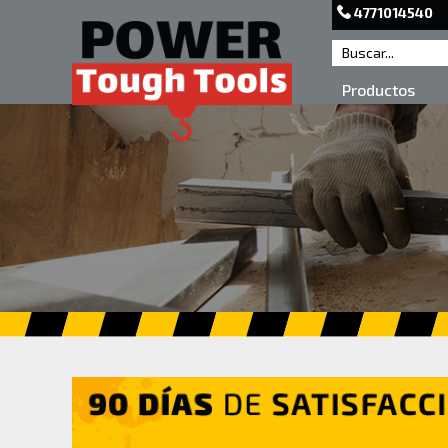
4771014540
Productos