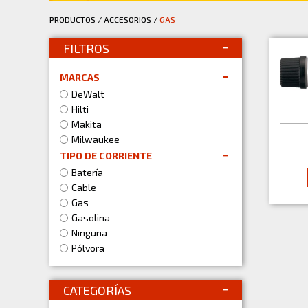
PRODUCTOS
/
ACCESORIOS
/
GAS
FILTROS
MARCAS
DeWalt
Hilti
Makita
Milwaukee
TIPO DE CORRIENTE
Batería
Cable
Gas
Gasolina
Ninguna
Pólvora
CATEGORÍAS