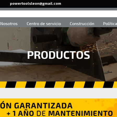
powertoolsleon@gmail.com
Nosotros
Centro de servicio
Construcción
Polític
PRODUCTOS