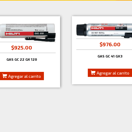
$976.00
$925.00
GAS GC 41 GX3
GAS GC 22 GX 120
Agregar al carrito
Agregar al carrito