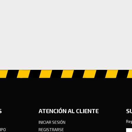
S
ATENCIÓN AL CLIENTE
S
Reg
INICIAR SESIÓN
IPO
REGISTRARSE